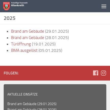
S
l
o
2025
t
s
Brand am Gebäude
(29.01.2025)
o
Brand am Gebäude
(28.01.2025)
h
Türöffnung
(19.01.2025)
n
e
BMA ausgelöst
(05.01.2025)
l
i
m
FOLGEN:
i
t
Online
Casino
AKTUELLE EINSÄTZE
Ohne
Mindestumsatz
Brand am Gebäude
(29.01.2025)
2026
Brand am Gebäude
(28.01.2025)