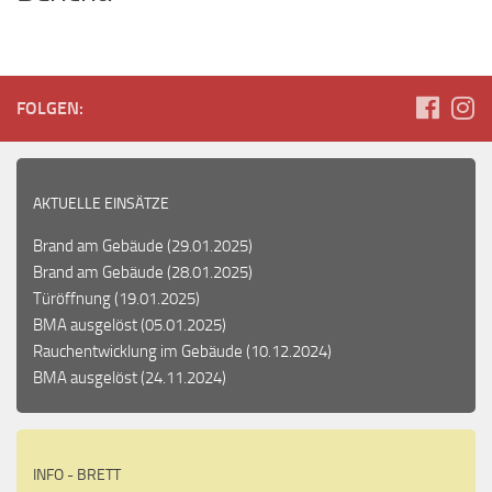
Bestandskunden
Ohne
Einzahlung
2026
FOLGEN:
Jetzt
Spielen
:
Auf
AKTUELLE EINSÄTZE
der
Webseite
Brand am Gebäude
(29.01.2025)
vom
Brand am Gebäude
(28.01.2025)
Ice
Türöffnung
(19.01.2025)
Casino
BMA ausgelöst
(05.01.2025)
erfährt
Rauchentwicklung im Gebäude
(10.12.2024)
man,
BMA ausgelöst
(24.11.2024)
dass
es
sich
bei
INFO - BRETT