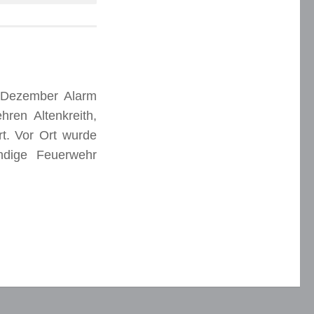
 Dezember Alarm
en Altenkreith,
t. Vor Ort wurde
ändige Feuerwehr