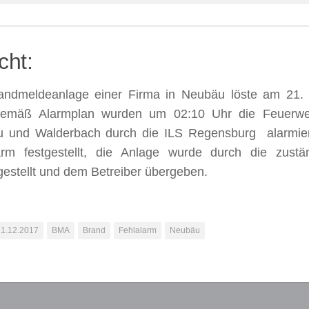
cht:
andmeldeanlage einer Firma in Neubäu löste am 21.
emäß Alarmplan wurden um 02:10 Uhr die Feuerwehr
 und Walderbach durch die ILS Regensburg alarmier
arm festgestellt, die Anlage wurde durch die zust
gestellt und dem Betreiber übergeben.
21.12.2017
BMA
Brand
Fehlalarm
Neubäu