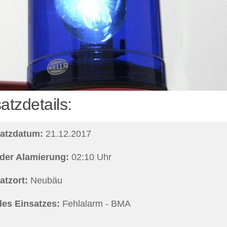
atzdetails:
satzdatum:
21.12.2017
 der Alamierung:
02:10 Uhr
atzort:
Neubäu
des Einsatzes:
Fehlalarm - BMA